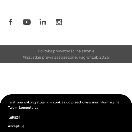
Polityka prywatności na stronie
Wszystkie prawa zastrzeżone, FagronLab 2026
Ta strona wykorzystuje pliki cookies do przechowywania informacji na
Twoim komputerze.
Więcej
Akceptuję