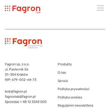
Fagron sp. z.o.o.
Produkty
ul. Pasternik 26
O nas
31-354 Kraków
NIP: 679-002-64-73
Serwis
Polityka prywatności
bok@fagron.pl
fagronlab@fagron.pl
Polityka cookies
Sprzedaż
+ 48 12 3343 500
Regulamin newslettera