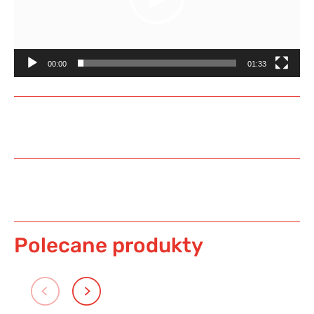
00:00
01:33
Polecane produkty