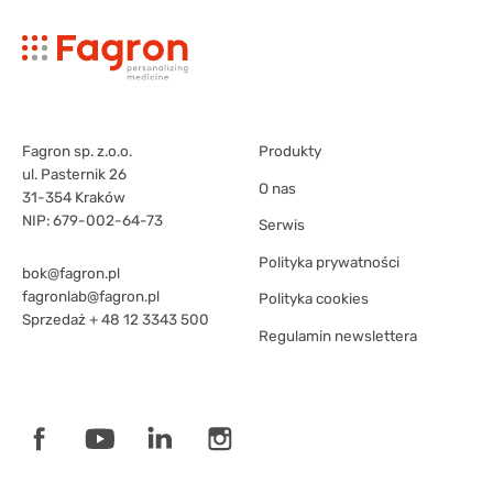
Fagron sp. z.o.o.
Produkty
ul. Pasternik 26
O nas
31-354 Kraków
NIP: 679-002-64-73
Serwis
Polityka prywatności
bok@fagron.pl
fagronlab@fagron.pl
Polityka cookies
Sprzedaż
+ 48 12 3343 500
Regulamin newslettera