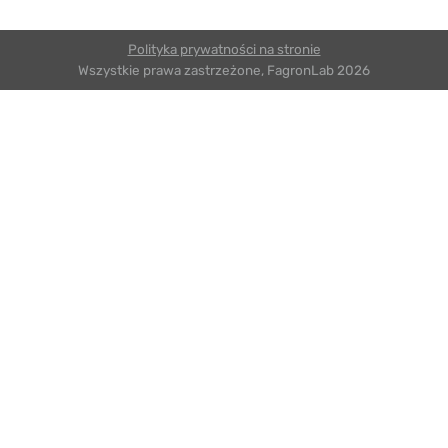
Polityka prywatności na stronie
Wszystkie prawa zastrzeżone, FagronLab 2026