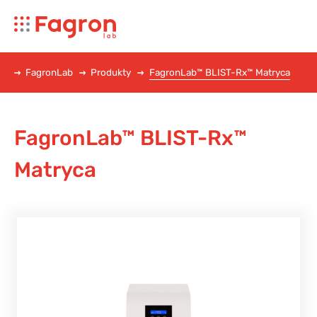
FagronLab
Produkty
FagronLab™ BLIST-Rx™ Matryca
FagronLab™ BLIST-Rx™
Matryca