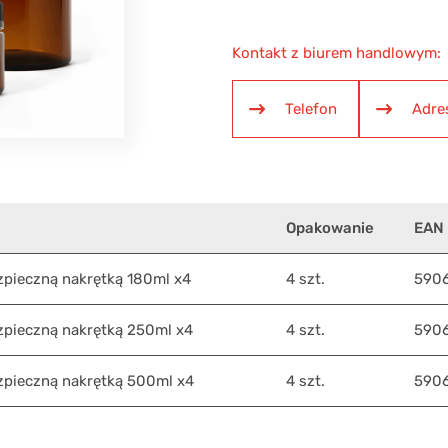
Kontakt z biurem handlowym:
Telefon
Adre
Opakowanie
EAN
zpieczną nakrętką 180ml x4
4 szt.
590
ezpieczną nakrętką 250ml x4
4 szt.
590
ezpieczną nakrętką 500ml x4
4 szt.
590