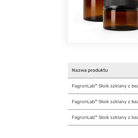
Nazwa produktu
FagronLab™ Słoik szklany z be
FagronLab™ Słoik szklany z b
FagronLab™ Słoik szklany z b