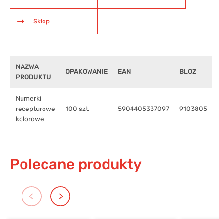
Sklep
NAZWA
OPAKOWANIE
EAN
BLOZ
PRODUKTU
Numerki
recepturowe
100 szt.
5904405337097
9103805
kolorowe
Polecane produkty