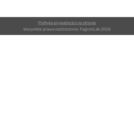
Polityka prywatności na stronie
Wszystkie prawa zastrzeżone, FagronLab 2026