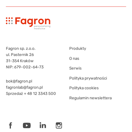
Fagron sp. z.o.o.
Produkty
ul. Pasternik 26
O nas
31-354 Kraków
NIP: 679-002-64-73
Serwis
Polityka prywatności
bok@fagron.pl
fagronlab@fagron.pl
Polityka cookies
Sprzedaż
+ 48 12 3343 500
Regulamin newslettera