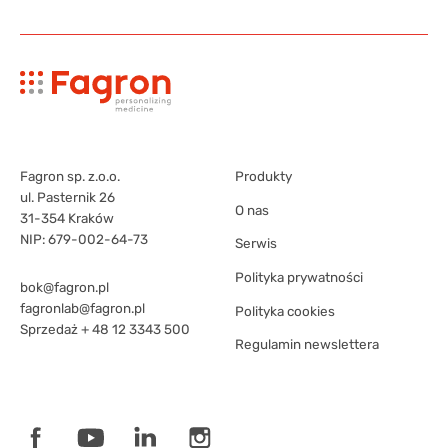
Fagron sp. z.o.o.
Produkty
ul. Pasternik 26
O nas
31-354 Kraków
NIP: 679-002-64-73
Serwis
Polityka prywatności
bok@fagron.pl
fagronlab@fagron.pl
Polityka cookies
Sprzedaż
+ 48 12 3343 500
Regulamin newslettera