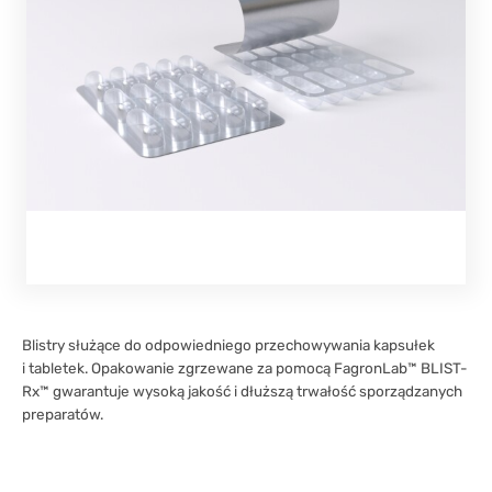
Blistry służące do odpowiedniego przechowywania kapsułek
i tabletek. Opakowanie zgrzewane za pomocą FagronLab™ BLIST-
Rx™ gwarantuje wysoką jakość i dłuższą trwałość sporządzanych
preparatów.