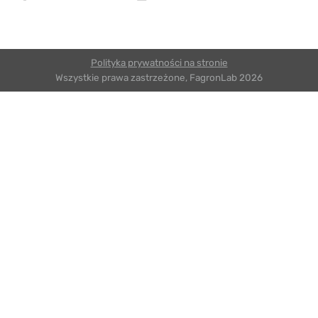
Polityka prywatności na stronie
Wszystkie prawa zastrzeżone, FagronLab 2026