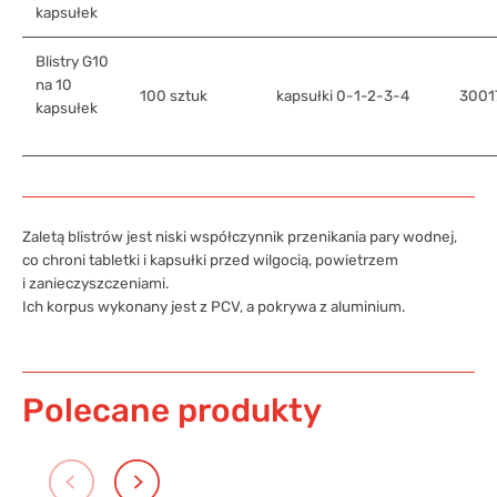
kapsułek
Blistry G10
na 10
100 sztuk
kapsułki 0-1-2-3-4
3001
kapsułek
Zaletą blistrów jest niski współczynnik przenikania pary wodnej,
co chroni tabletki i kapsułki przed wilgocią, powietrzem
i zanieczyszczeniami.
Ich korpus wykonany jest z PCV, a pokrywa z aluminium.
Polecane produkty