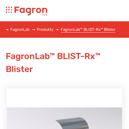
FagronLab
Produkty
FagronLab™ BLIST-Rx™ Blister
FagronLab™ BLIST-Rx™
Blister