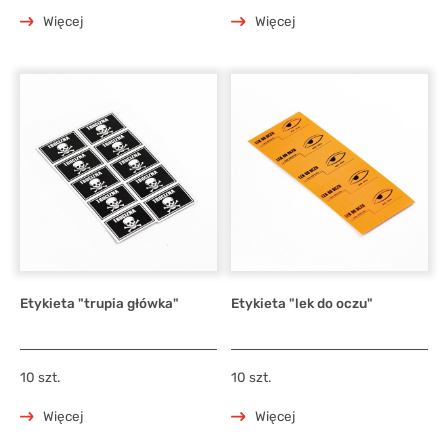
Więcej
Więcej
Etykieta "trupia główka"
Etykieta "lek do oczu"
10 szt.
10 szt.
Więcej
Więcej