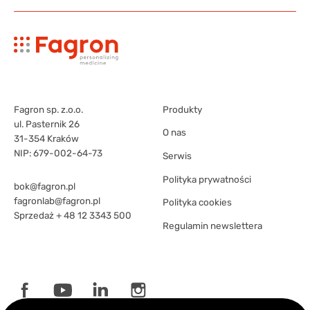
Fagron sp. z.o.o.
Produkty
ul. Pasternik 26
O nas
31-354 Kraków
NIP: 679-002-64-73
Serwis
Polityka prywatności
bok@fagron.pl
fagronlab@fagron.pl
Polityka cookies
Sprzedaż
+ 48 12 3343 500
Regulamin newslettera