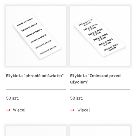
Etykieta "chronić od światła"
Etykieta "Zmieszać przed
użyciem"
50 szt.
50 szt.
Więcej
Więcej