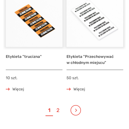
Etykieta "trucizna"
Etykieta "Przechowywać
w chłodnym miejscu"
10 szt.
50 szt.
Więcej
Więcej
1
2