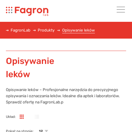
FagronLab
Produkty
Opisywanie leków
Opisywanie
leków
Opisywanie leków – Profesjonalne narzędzia do precyzyjnego
opisywania i oznaczania leków. Idealne dla aptek i laboratoriów.
Sprawdź ofertę na FagronLab.p
Układ:
Pokaż na stronie:
12