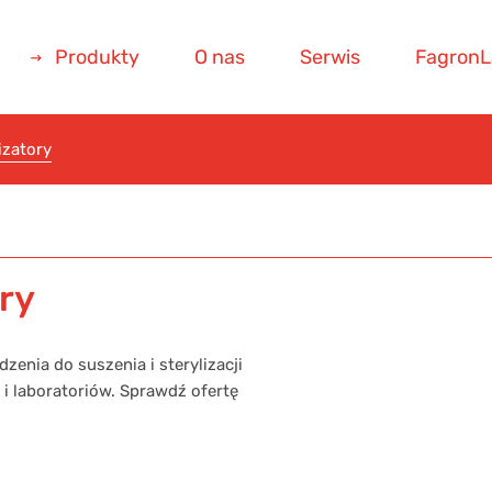
Produkty
O nas
Serwis
FagronL
izatory
ry
dzenia do suszenia i sterylizacji
 i laboratoriów. Sprawdź ofertę