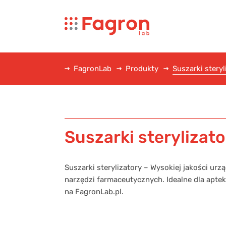
FagronLab
Produkty
Suszarki steryl
Suszarki sterylizato
Suszarki sterylizatory – Wysokiej jakości urzą
narzędzi farmaceutycznych. Idealne dla aptek
na FagronLab.pl.