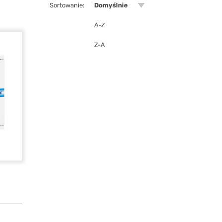
Sortowanie:
Domyślnie
A-Z
Z-A