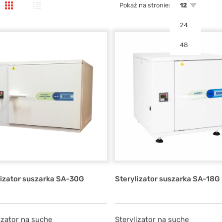
Pokaż na stronie:
12
24
48
lizator suszarka SA-30G
Sterylizator suszarka SA-18G
izator na suche
Sterylizator na suche