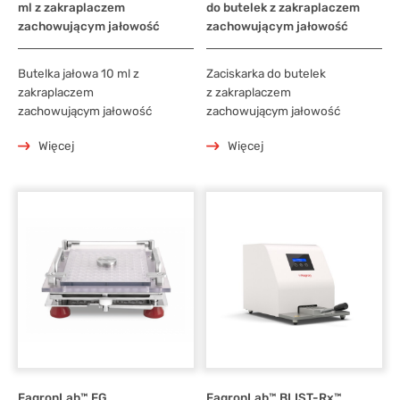
ml z zakraplaczem
do butelek z zakraplaczem
zachowującym jałowość
zachowującym jałowość
Butelka jałowa 10 ml z
Zaciskarka do butelek
zakraplaczem
z zakraplaczem
zachowującym jałowość
zachowującym jałowość
Więcej
Więcej
FagronLab™ FG
FagronLab™ BLIST-Rx™