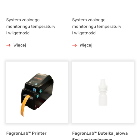
System zdalnego
System zdalnego
monitoringu temperatury
monitoringu temperatury
i wilgotności
i wilgotności
Więcej
Więcej
FagronLab™ Printer
FagronLab™ Butelka jałowa
5ml z zakraplaczem