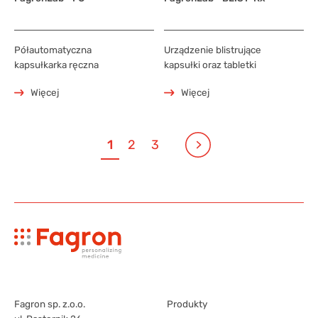
Półautomatyczna
Urządzenie blistrujące
kapsułkarka ręczna
kapsułki oraz tabletki
Więcej
Więcej
1
2
3
Fagron sp. z.o.o.
Produkty