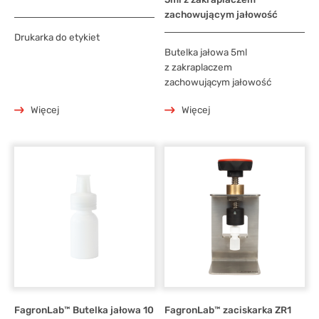
zachowującym jałowość
Drukarka do etykiet
Butelka jałowa 5ml
z zakraplaczem
zachowującym jałowość
Więcej
Więcej
FagronLab™ Butelka jałowa 10
FagronLab™ zaciskarka ZR1