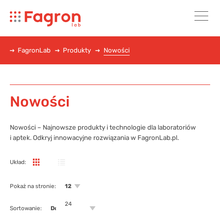
FagronLab
Produkty
Nowości
Nowości
Nowości – Najnowsze produkty i technologie dla laboratoriów
i aptek. Odkryj innowacyjne rozwiązania w FagronLab.pl.
Układ:
Pokaż na stronie:
12
24
Sortowanie:
Domyślnie